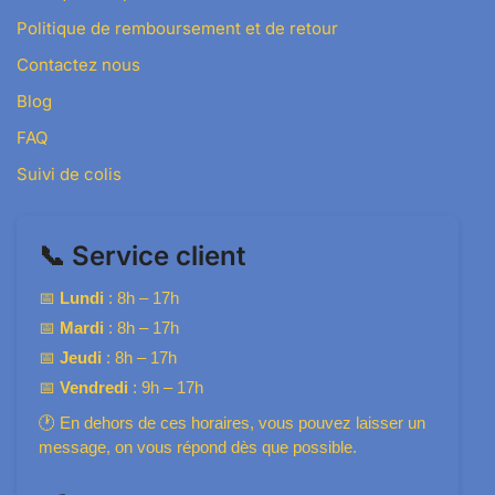
Politique de remboursement et de retour
Contactez nous
Blog
FAQ
Suivi de colis
📞 Service client
📅
Lundi
: 8h – 17h
📅
Mardi
: 8h – 17h
📅
Jeudi
: 8h – 17h
📅
Vendredi
: 9h – 17h
🕐 En dehors de ces horaires, vous pouvez laisser un
message, on vous répond dès que possible.