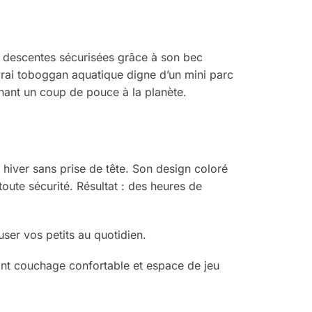
des descentes sécurisées grâce à son bec
vrai toboggan aquatique digne d’un mini parc
nnant un coup de pouce à la planète.
en hiver sans prise de tête. Son design coloré
 toute sécurité. Résultat : des heures de
user vos petits au quotidien.
iant couchage confortable et espace de jeu