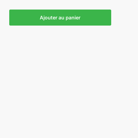
Ajouter au panier
an