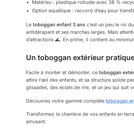
Matériau : plastique robuste avec 38 % recy
Option aquatique : raccord d’eau pour transf
Le
toboggan enfant 3 ans
c’est un peu le roi du
antidérapant et ses marches larges. Mais attent
d’attractions 🌊. En prime, il contient au minim
Un toboggan extérieur pratique
Facile à monter et démonter, ce
toboggan extér
attire l’œil des enfants, et sa structure solide 
glissades, des éclats de rire, et un jeu qui suit
Découvrez notre gamme complète
toboggan en
Transformez la chambre de vos enfants en terra
amusant.