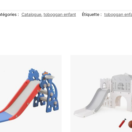
tégories :
Catalogue
,
toboggan enfant
Étiquette :
toboggan enf