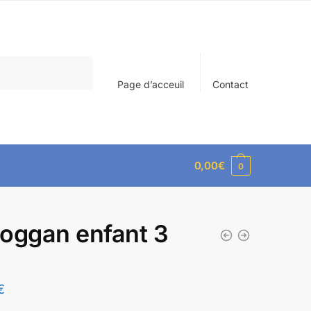
Page d’acceuil
Contact
0,00
€
0
oggan enfant 3
€