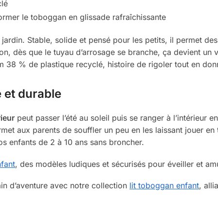
clé
ormer le toboggan en glissade rafraîchissante
 jardin. Stable, solide et pensé pour les petits, il permet 
ion, dès que le tuyau d’arrosage se branche, ça devient un 
um 38 % de plastique recyclé, histoire de rigoler tout en do
 et durable
ieur
peut passer l’été au soleil puis se ranger à l’intérieur 
permet aux parents de souffler un peu en les laissant jouer en
 vos enfants de 2 à 10 ans sans broncher.
fant
, des modèles ludiques et sécurisés pour éveiller et am
in d’aventure avec notre collection
lit toboggan enfant
, all