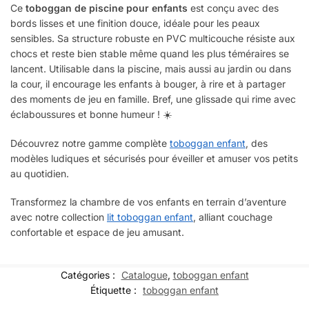
Ce
toboggan de piscine pour enfants
est conçu avec des
bords lisses et une finition douce, idéale pour les peaux
sensibles. Sa structure robuste en PVC multicouche résiste aux
chocs et reste bien stable même quand les plus téméraires se
lancent. Utilisable dans la piscine, mais aussi au jardin ou dans
la cour, il encourage les enfants à bouger, à rire et à partager
des moments de jeu en famille. Bref, une glissade qui rime avec
éclaboussures et bonne humeur ! ☀️
Découvrez notre gamme complète
toboggan enfant
, des
modèles ludiques et sécurisés pour éveiller et amuser vos petits
au quotidien.
Transformez la chambre de vos enfants en terrain d’aventure
avec notre collection
lit toboggan enfant
, alliant couchage
confortable et espace de jeu amusant.
Catégories :
Catalogue
,
toboggan enfant
Étiquette :
toboggan enfant