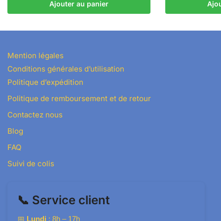
Ajouter au panier
Ajo
Mention légales
Conditions générales d’utilisation
Politique d’expédition
Politique de remboursement et de retour
Contactez nous
Blog
FAQ
Suivi de colis
📞 Service client
📅
Lundi
: 8h – 17h